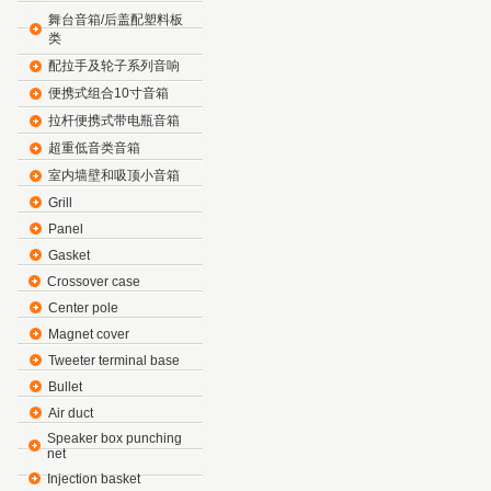
舞台音箱/后盖配塑料板
类
配拉手及轮子系列音响
便携式组合10寸音箱
拉杆便携式带电瓶音箱
超重低音类音箱
室内墙壁和吸顶小音箱
Grill
Panel
Gasket
Crossover case
Center pole
Magnet cover
Tweeter terminal base
Bullet
Air duct
Speaker box punching
net
Injection basket