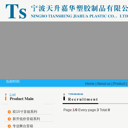
当前时间:
Home
|
About us
|
Product
|
Page:
1
/
0
Every page:
3
Total:
0
双15寸音箱系列
新开低价音箱系列
专业舞台音箱