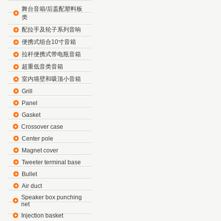
舞台音箱/后盖配塑料板
类
配拉手及轮子系列音响
便携式组合10寸音箱
拉杆便携式带电瓶音箱
超重低音类音箱
室内墙壁和吸顶小音箱
Grill
Panel
Gasket
Crossover case
Center pole
Magnet cover
Tweeter terminal base
Bullet
Air duct
Speaker box punching
net
Injection basket