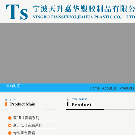
当前时间:
Home
|
About us
|
Product
|
双15寸音箱系列
新开低价音箱系列
专业舞台音箱